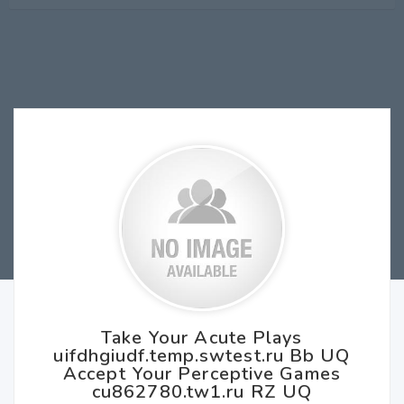
Take Your Acute Plays
uifdhgiudf.temp.swtest.ru Bb UQ
Accept Your Perceptive Games
cu862780.tw1.ru RZ UQ