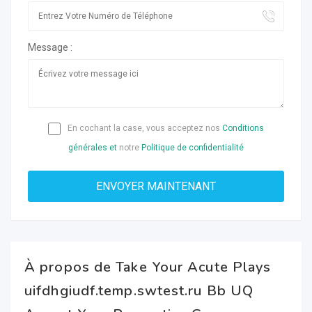
Message :
En cochant la case, vous acceptez nos
Conditions
générales et
notre
Politique de confidentialité
À propos de Take Your Acute Plays
uifdhgiudf.temp.swtest.ru Bb UQ