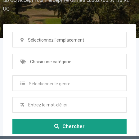
Bb UQ Accept Your Perceptive Games cu862780.tw1.ru RZ
UQ
Sélectionnez l'emplacement
Choisir une catégorie
Sélectionner le genre
Chercher