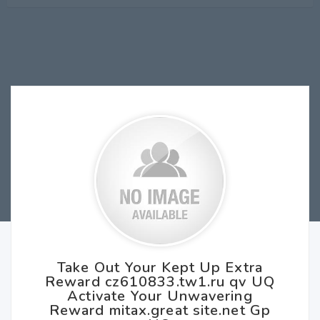
Take Out Your Kept Up Extra
Reward cz610833.tw1.ru qv UQ
Activate Your Unwavering
Reward mitax.great site.net Gp