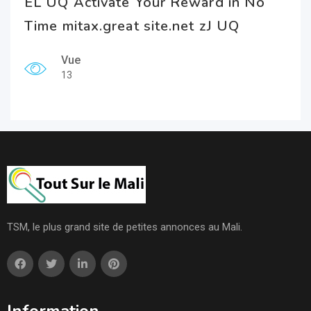
EL UQ Activate Your Reward in No
Time mitax.great site.net zJ UQ
Vue
13
TSM, le plus grand site de petites annonces au Mali.