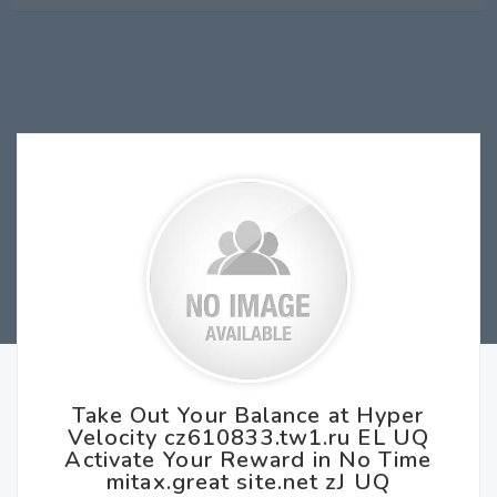
Take Out Your Balance at Hyper
Velocity cz610833.tw1.ru EL UQ
Activate Your Reward in No Time
mitax.great site.net zJ UQ