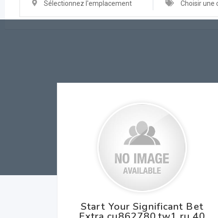
Sélectionnez l'emplacement
Choisir une 
Start Your Significant Bet
Extra cu862780.tw1.ru 40