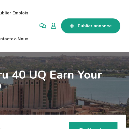
ublier Emplois
Publier annonce
ntactez-Nous
.ru 40 UQ Earn Your
Q