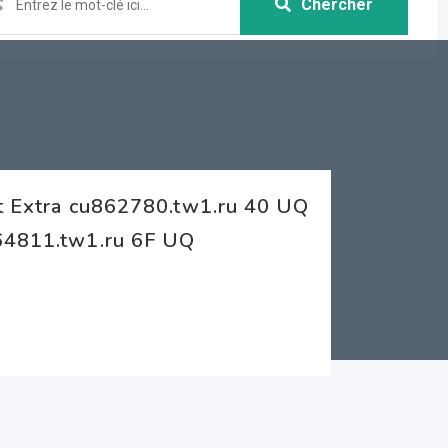
Chercher
et Extra cu862780.tw1.ru 40 UQ
364811.tw1.ru 6F UQ