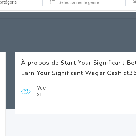
catégorie
Sélectionner le genre
À propos de Start Your Significant B
Earn Your Significant Wager Cash ct
Vue
21