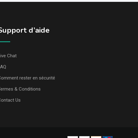
Support d’aide
ive Chat
FAQ
omment rester en sécurité
ermes & Conditions
Contact Us