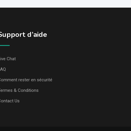
Support d’aide
ive Chat
FAQ
omment rester en sécurité
ermes & Conditions
Contact Us