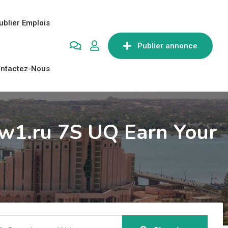
ublier Emplois
Publier annonce
ntactez-Nous
w1.ru 7S UQ Earn Your