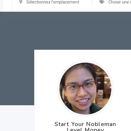
Sélectionnez l'emplacement
Choisir une 
Start Your Nobleman
Level Money