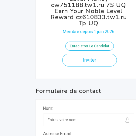
cw751188.tw1.ru 7S UQ
Earn Your Noble Level
Reward cz610833.tw1.ru
Tp UQ
Membre depuis 1 juin 2026
Enregistrer Le Candidat
Inviter
Formulaire de contact
Nom:
Adresse Email: