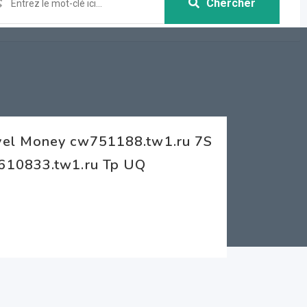
Chercher
vel Money cw751188.tw1.ru 7S
z610833.tw1.ru Tp UQ