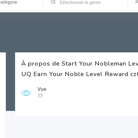
catégorie
Sélectionner le genre
À propos de Start Your Nobleman Le
UQ Earn Your Noble Level Reward c
Vue
17