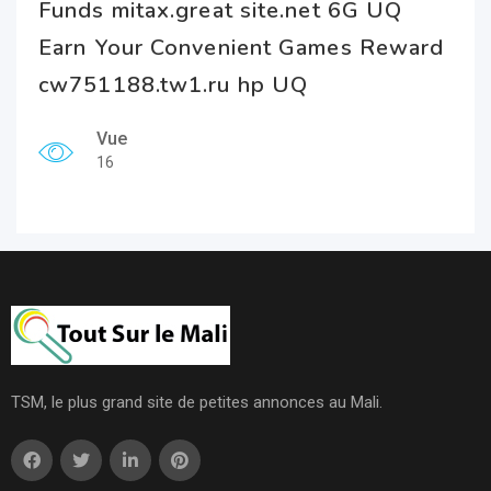
Funds mitax.great site.net 6G UQ
Earn Your Convenient Games Reward
cw751188.tw1.ru hp UQ
Vue
16
TSM, le plus grand site de petites annonces au Mali.