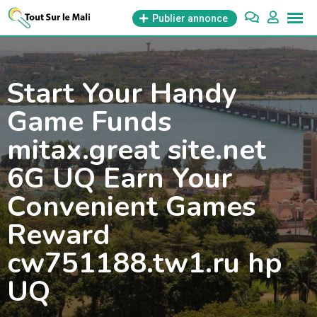
Aller
Publier annonce
au
contenu
Start Your Handy
Game Funds
mitax.great site.net
6G UQ Earn Your
Convenient Games
Reward
cw751188.tw1.ru hp
UQ