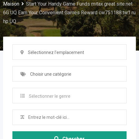
Maison
Start Your Handy Game Funds mitax.great site.net
6G UQ Earn Your Convenient Games Reward cw751188.tw1.ru
hp UQ
Sélectionnez l'emplacement
Choisir une catégorie
Sélectionner le genre
Chercher