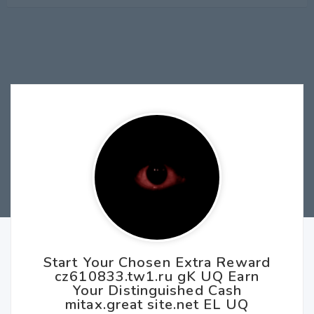
Start Your Chosen Extra Reward
cz610833.tw1.ru gK UQ Earn
Your Distinguished Cash
mitax.great site.net EL UQ