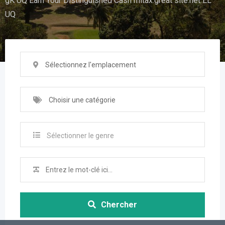
gK UQ Earn Your Distinguished Cash mitax.great site.net EL
UQ
Sélectionnez l'emplacement
Choisir une catégorie
Sélectionner le genre
Chercher