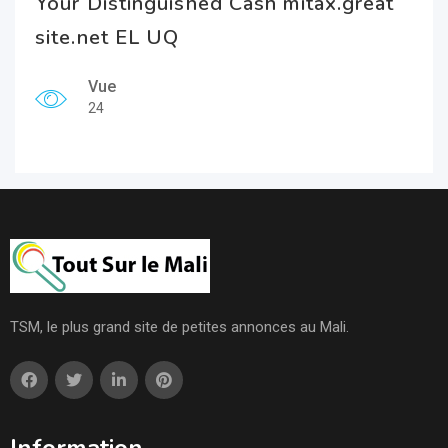
Your Distinguished Cash mitax.great
site.net EL UQ
Vue
24
TSM, le plus grand site de petites annonces au Mali.