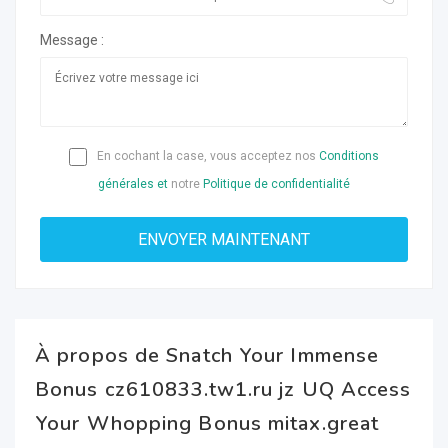
Message :
En cochant la case, vous acceptez nos
Conditions
générales et
notre
Politique de confidentialité
À propos de Snatch Your Immense
Bonus cz610833.tw1.ru jz UQ Access
Your Whopping Bonus mitax.great