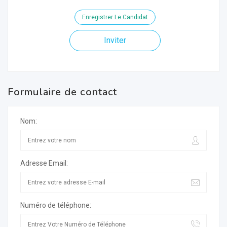
Enregistrer Le Candidat
Inviter
Formulaire de contact
Nom:
Adresse Email:
Numéro de téléphone: