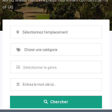
AN UQ Snatch Your Extra Credit This Instant cz610833.tw1.ru
oF UQ
Sélectionnez l'emplacement
Choisir une catégorie
Sélectionner le genre
Chercher