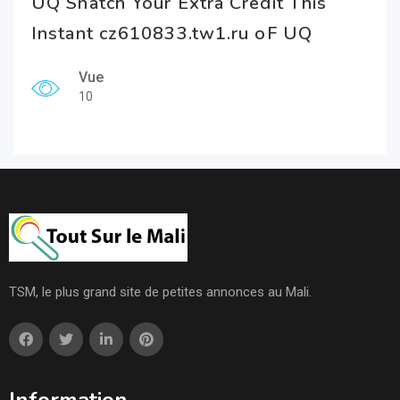
UQ Snatch Your Extra Credit This
Instant cz610833.tw1.ru oF UQ
Vue
10
TSM, le plus grand site de petites annonces au Mali.