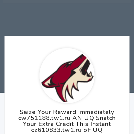
Seize Your Reward Immediately
cw751188.tw1.ru AN UQ Snatch
Your Extra Credit This Instant
cz610833.tw1.ru oF UQ