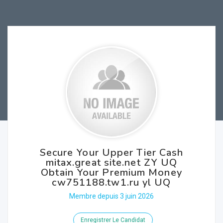
Secure Your Upper Tier Cash
mitax.great site.net ZY UQ
Obtain Your Premium Money
cw751188.tw1.ru yl UQ
Membre depuis 3 juin 2026
Enregistrer Le Candidat