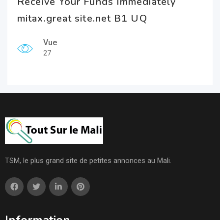
Receive Your Funds Immediately
mitax.great site.net B1 UQ
Vue
27
TSM, le plus grand site de petites annonces au Mali.