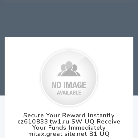
Secure Your Reward Instantly
cz610833.tw1.ru SW UQ Receive
Your Funds Immediately
mitax.great site.net B1 UQ