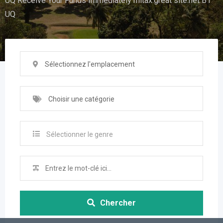
UQ Receive Your Funds Immediately mitax.great site.net B1
UQ
Sélectionnez l'emplacement
Choisir une catégorie
Sélectionner le genre
Chercher