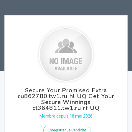
Secure Your Promised Extra
cu862780.tw1.ru hl UQ Get Your
Secure Winnings
ct364811.tw1.ru rf UQ
Membre depuis 18 mai 2026
Enregistrer Le Candidat