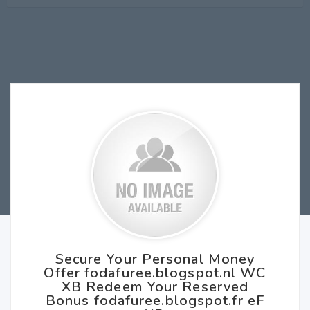
Secure Your Personal Money
Offer fodafuree.blogspot.nl WC
XB Redeem Your Reserved
Bonus fodafuree.blogspot.fr eF