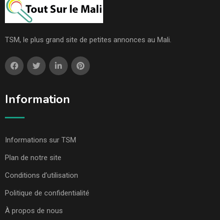
TSM, le plus grand site de petites annonces au Mali.
Information
Informations sur TSM
Plan de notre site
Conditions d’utilisation
Politique de confidentialité
À propos de nous