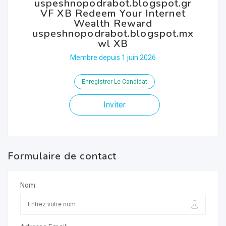
uspeshnopodrabot.blogspot.gr
VF XB Redeem Your Internet
Wealth Reward
uspeshnopodrabot.blogspot.mx
wl XB
Membre depuis 1 juin 2026
Enregistrer Le Candidat
Inviter
Formulaire de contact
Nom: