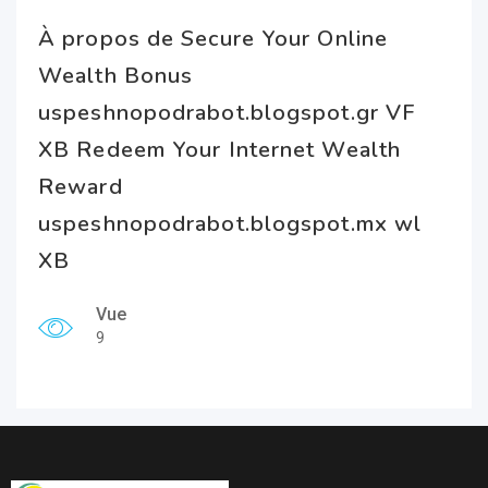
À propos de Secure Your Online
Wealth Bonus
uspeshnopodrabot.blogspot.gr VF
XB Redeem Your Internet Wealth
Reward
uspeshnopodrabot.blogspot.mx wl
XB
Vue
9