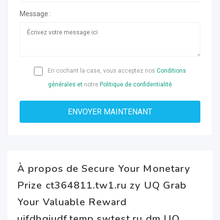
Message :
En cochant la case, vous acceptez nos
Conditions
générales et
notre
Politique de confidentialité
À propos de Secure Your Monetary
Prize ct364811.tw1.ru zy UQ Grab
Your Valuable Reward
uifdhgiudf.temp.swtest.ru dm UQ