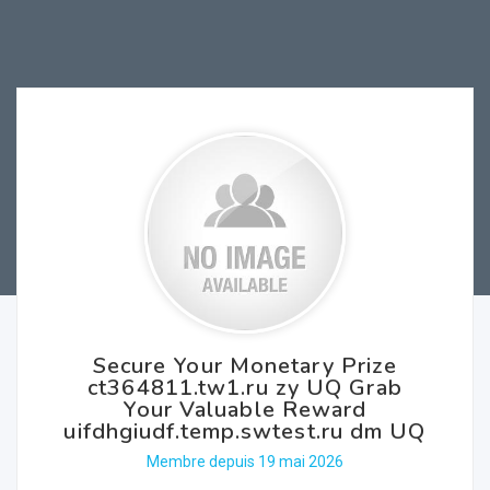
Secure Your Monetary Prize
ct364811.tw1.ru zy UQ Grab
Your Valuable Reward
uifdhgiudf.temp.swtest.ru dm UQ
Membre depuis 19 mai 2026