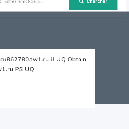
Chercher
cu862780.tw1.ru iJ UQ Obtain
w1.ru PS UQ