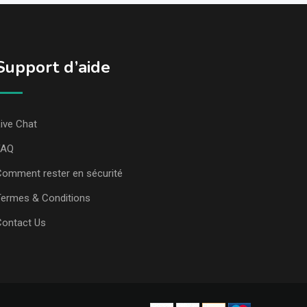
Support d’aide
ive Chat
FAQ
omment rester en sécurité
ermes & Conditions
Contact Us