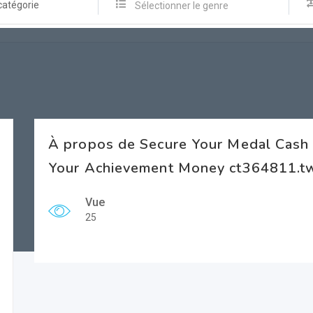
catégorie
Sélectionner le genre
À propos de Secure Your Medal Cash 
Your Achievement Money ct364811.t
Vue
25