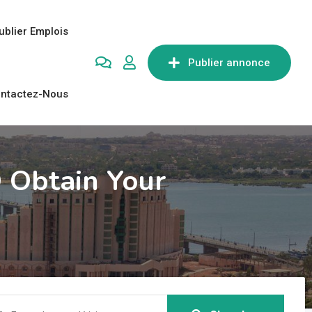
ublier Emplois
Publier annonce
ntactez-Nous
 Obtain Your