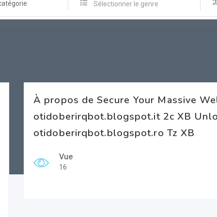
catégorie
Sélectionner le genre
À propos de Secure Your Massive We
otidoberirqbot.blogspot.it 2c XB Unl
otidoberirqbot.blogspot.ro Tz XB
Vue
16