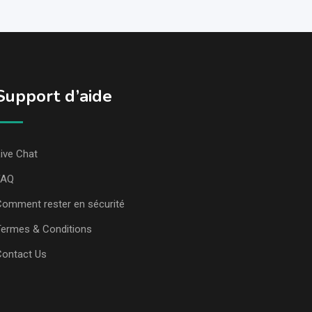
Support d’aide
ive Chat
FAQ
omment rester en sécurité
ermes & Conditions
Contact Us