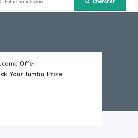
Chercher
lcome Offer
ock Your Jumbo Prize