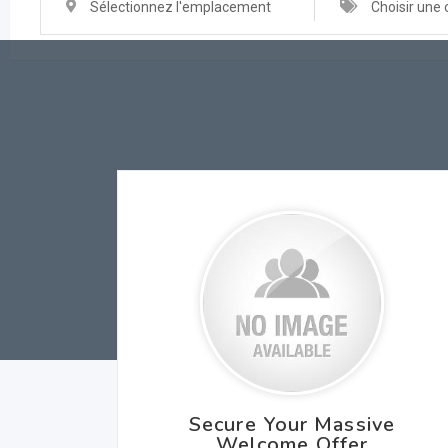
Sélectionnez l'emplacement
Choisir une 
Secure Your Massive
Welcome Offer