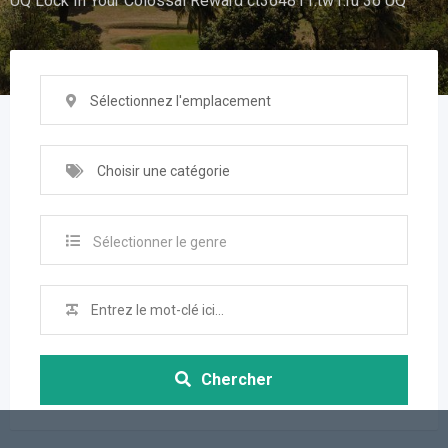
UQ Lock In Your Colossal Reward ct364811.tw1.ru 36 UQ
Sélectionnez l'emplacement
Choisir une catégorie
Sélectionner le genre
Chercher