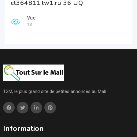
ct364811.tw1.ru 36 UQ
Vue
13
TSM, le plus grand site de petites annonces au Mali.
Information