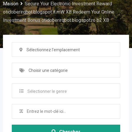
Maison
Secure Your Electronic Investment Reward
otidoberirqbot.blogspot.it mW XB Redeem Your Online
Investment Bonus otidoberirqbot.blogspot.ro b2 XB
Sélectionnez l'emplacement
Choisir une catégorie
Sélectionner le genre
Chercher