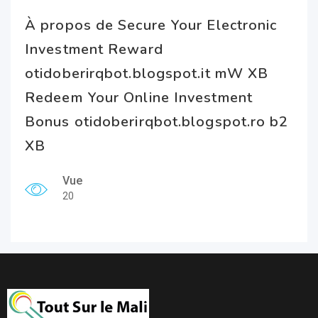
À propos de Secure Your Electronic
Investment Reward
otidoberirqbot.blogspot.it mW XB
Redeem Your Online Investment
Bonus otidoberirqbot.blogspot.ro b2
XB
Vue
20