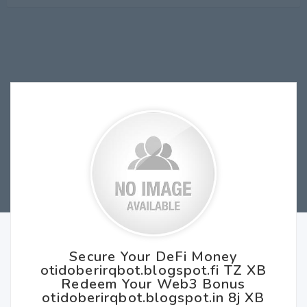
Secure Your DeFi Money
otidoberirqbot.blogspot.fi TZ XB
Redeem Your Web3 Bonus
otidoberirqbot.blogspot.in 8j XB