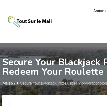
Aller
au
Annonc
contenu
Secure Your Blackjack
Redeem Your Roulette
Maison
Secure Your Blackjack Prize uspeshnopodrabot.blo