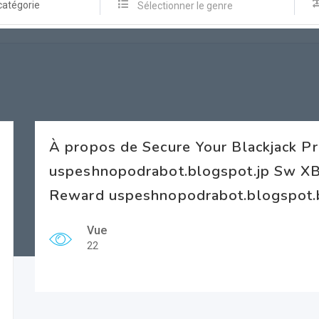
catégorie
Sélectionner le genre
À propos de Secure Your Blackjack Pr
uspeshnopodrabot.blogspot.jp Sw X
Reward uspeshnopodrabot.blogspot.
Vue
22