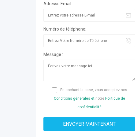
Adresse Email:
Numéro de téléphone:
Message :
En cochant la case, vous acceptez nos
Conditions générales et
notre
Politique de
confidentialité