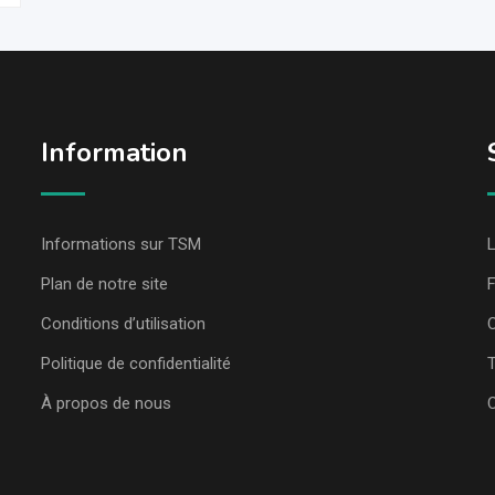
Information
Informations sur TSM
L
Plan de notre site
Conditions d’utilisation
C
Politique de confidentialité
T
À propos de nous