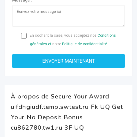
Message :
En cochant la case, vous acceptez nos
Conditions
générales et
notre
Politique de confidentialité
À propos de Secure Your Award
uifdhgiudf.temp.swtest.ru Fk UQ Get
Your No Deposit Bonus
cu862780.tw1.ru 3F UQ