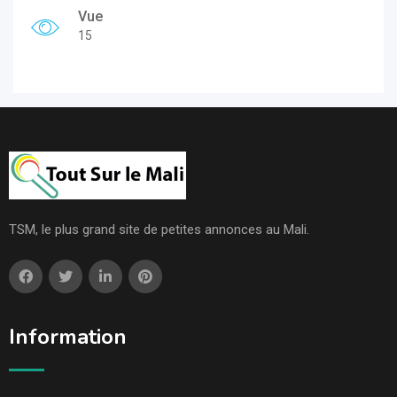
Vue
15
TSM, le plus grand site de petites annonces au Mali.
Information