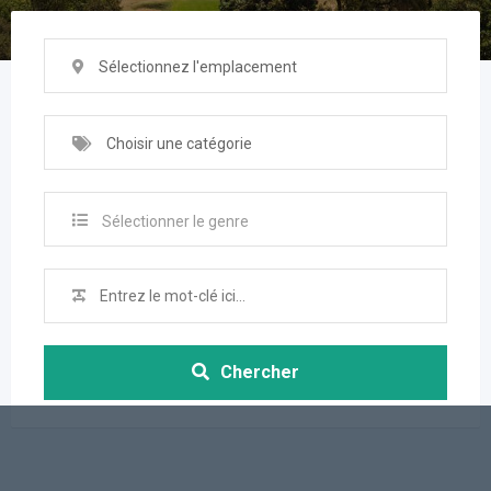
Sélectionnez l'emplacement
Choisir une catégorie
Sélectionner le genre
Chercher