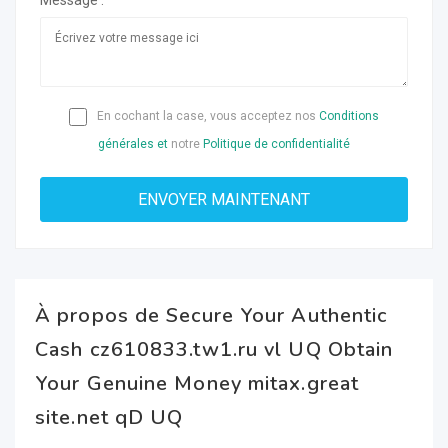
Message :
En cochant la case, vous acceptez nos
Conditions
générales et
notre
Politique de confidentialité
À propos de Secure Your Authentic
Cash cz610833.tw1.ru vl UQ Obtain
Your Genuine Money mitax.great
site.net qD UQ