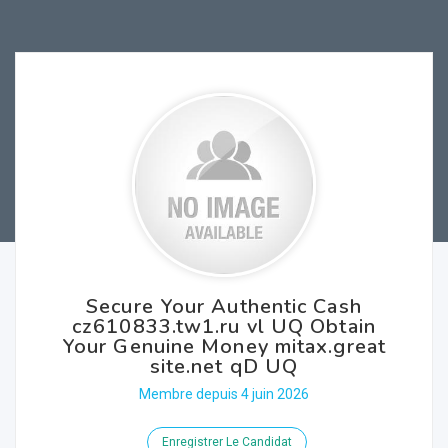
Secure Your Authentic Cash
cz610833.tw1.ru vl UQ Obtain
Your Genuine Money mitax.great
site.net qD UQ
Membre depuis 4 juin 2026
Enregistrer Le Candidat