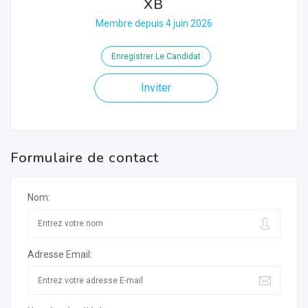
XB
Membre depuis 4 juin 2026
Enregistrer Le Candidat
Inviter
Formulaire de contact
Nom:
Adresse Email: