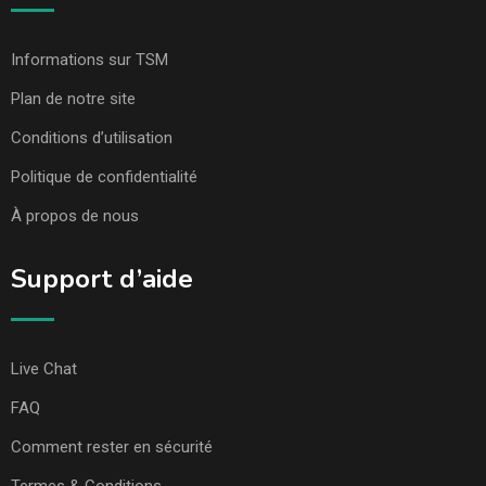
Informations sur TSM
Plan de notre site
Conditions d’utilisation
Politique de confidentialité
À propos de nous
Support d’aide
Live Chat
FAQ
Comment rester en sécurité