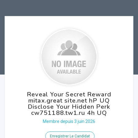
Reveal Your Secret Reward
mitax.great site.net hP UQ
Disclose Your Hidden Perk
cw751188.tw1.ru 4h UQ
Membre depuis 3 juin 2026
Enregistrer Le Candidat