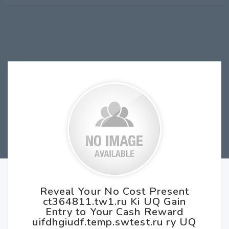
Reveal Your No Cost Present
ct364811.tw1.ru Ki UQ Gain
Entry to Your Cash Reward
uifdhgiudf.temp.swtest.ru ry UQ