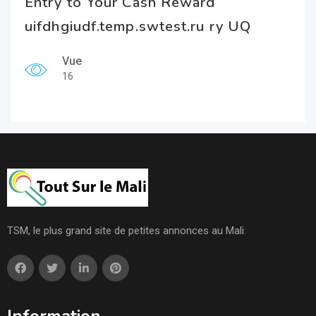
Entry to Your Cash Reward
uifdhgiudf.temp.swtest.ru ry UQ
Vue
16
TSM, le plus grand site de petites annonces au Mali.