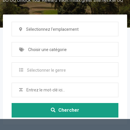
bO UQ Unlock Your Reward Vault mitax.great site.net kM UQ
Sélectionnez l'emplacement
Choisir une catégorie
Sélectionner le genre
Chercher