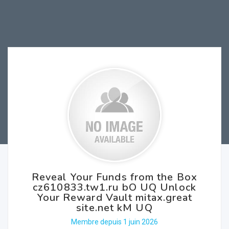
Reveal Your Funds from the Box
cz610833.tw1.ru bO UQ Unlock
Your Reward Vault mitax.great
site.net kM UQ
Membre depuis 1 juin 2026