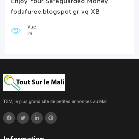
Enjoy Your Safeguarded Money
fodafuree.blogspot.gr vq XB
Vue
29
TSM, le plus grand site de petites annonces au Mali.