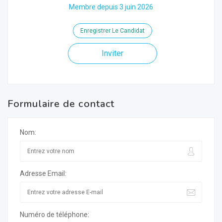
Membre depuis 3 juin 2026
Enregistrer Le Candidat
Inviter
Formulaire de contact
Nom:
Adresse Email:
Numéro de téléphone: