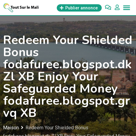
Aller
Publier annonce
au
contenu
Redeem Your Shielded
Bonus
fodafuree.blogspot.dk
Zl XB Enjoy Your
Safeguarded Money
fodafuree.blogspot.gr
vq XB
Maison
Redeem Your Shielded Bonus