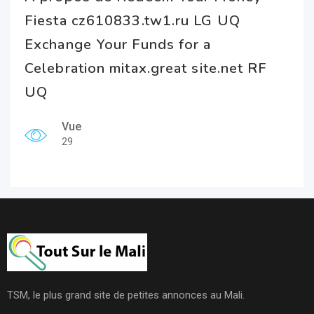
Fiesta cz610833.tw1.ru LG UQ
Exchange Your Funds for a
Celebration mitax.great site.net RF
UQ
Vue
29
TSM, le plus grand site de petites annonces au Mali.