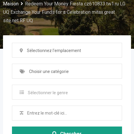
Maison
Redeem Your Money Fiesta cz610833.tw1.ru LG
UQ Exchange Your Funds for a Celebration mitax.great
site.net RF UQ
Sélectionnez l'emplacement
Choisir une catégorie
Sélectionner le genre
Chercher