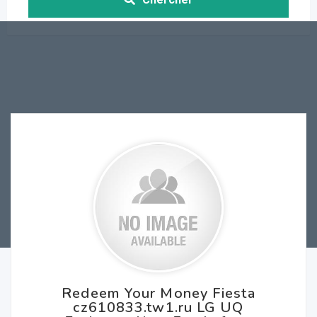
Redeem Your Money Fiesta
cz610833.tw1.ru LG UQ