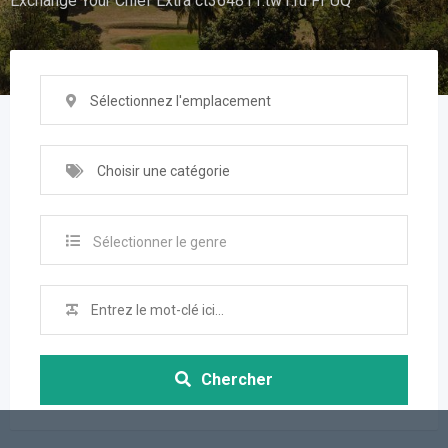
Exchange Your Chief Extra ct364811.tw1.ru Ff UQ
Sélectionnez l'emplacement
Choisir une catégorie
Sélectionner le genre
Chercher