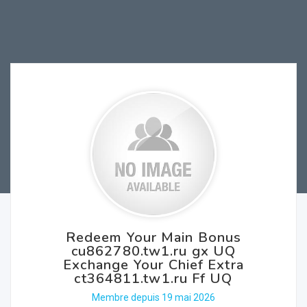
Redeem Your Main Bonus
cu862780.tw1.ru gx UQ
Exchange Your Chief Extra
ct364811.tw1.ru Ff UQ
Membre depuis 19 mai 2026