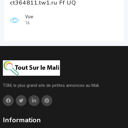
ct364811.tw1.ru Ff UQ
Vue
16
TSM, le plus grand site de petites annonces au Mali.
Information