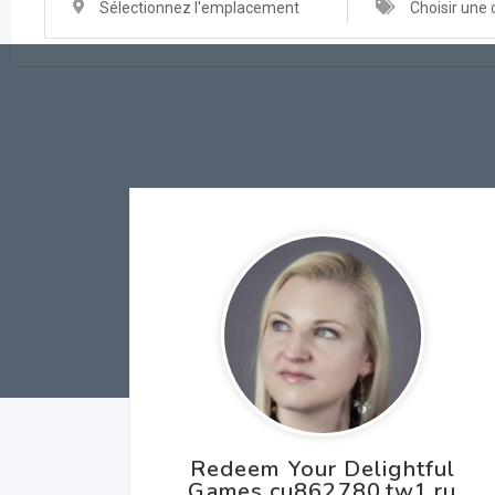
Sélectionnez l'emplacement
Choisir une 
Redeem Your Delightful
Games cu862780.tw1.ru