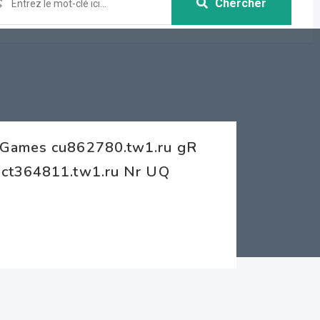
Chercher
 Games cu862780.tw1.ru gR
 ct364811.tw1.ru Nr UQ