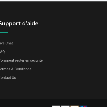
Support d’aide
ive Chat
FAQ
omment rester en sécurité
ermes & Conditions
Contact Us