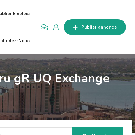
ublier Emplois
Publier annonce
ntactez-Nous
.ru gR UQ Exchange