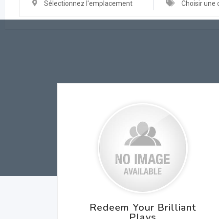
Sélectionnez l'emplacement
Choisir une 
Redeem Your Brilliant
Plays