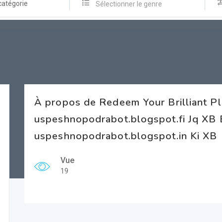
catégorie
Sélectionner le genre
À propos de Redeem Your Brilliant P
uspeshnopodrabot.blogspot.fi Jq XB 
uspeshnopodrabot.blogspot.in Ki XB
Vue
19