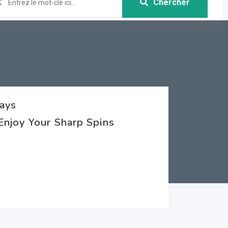
Chercher
lays
Enjoy Your Sharp Spins