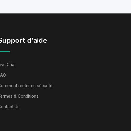
Support d’aide
ive Chat
FAQ
omment rester en sécurité
ermes & Conditions
Contact Us