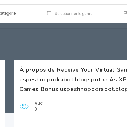
catégorie
Sélectionner le genre
À propos de Receive Your Virtual G
uspeshnopodrabot.blogspot.kr As XB 
Games Bonus uspeshnopodrabot.blogs
Vue
8