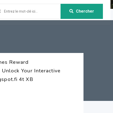
Chercher
ames Reward
Unlock Your Interactive
pot.fi 4t XB