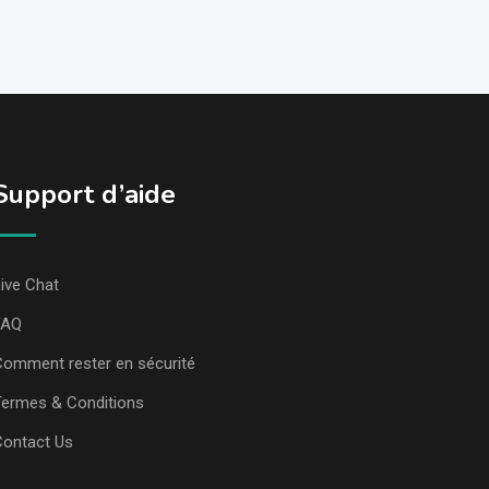
Support d’aide
ive Chat
FAQ
omment rester en sécurité
ermes & Conditions
Contact Us