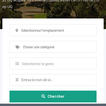
yE UQ Acquire Your Internet Based Asset cw751188.tw1.ru
ep UQ
Sélectionnez l'emplacement
Choisir une catégorie
Sélectionner le genre
Chercher