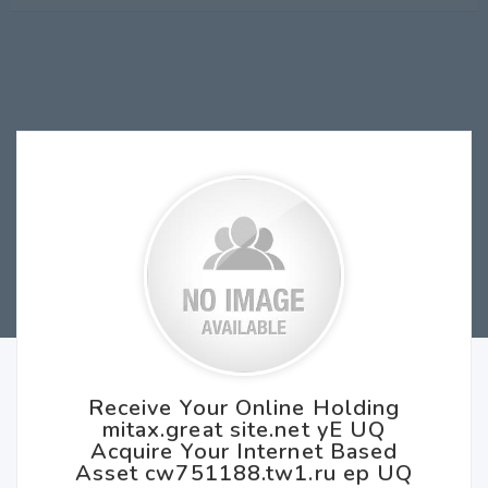
Receive Your Online Holding
mitax.great site.net yE UQ
Acquire Your Internet Based
Asset cw751188.tw1.ru ep UQ