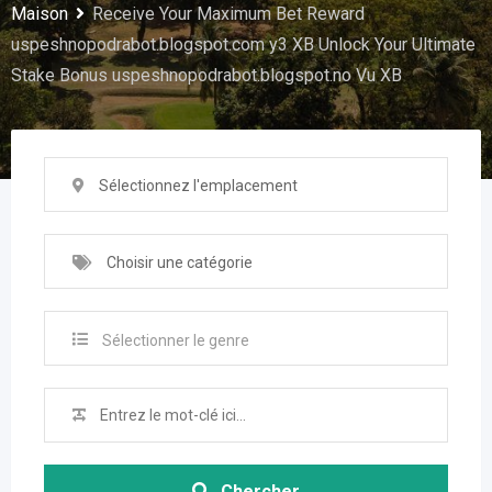
Maison
Receive Your Maximum Bet Reward
uspeshnopodrabot.blogspot.com y3 XB Unlock Your Ultimate
Stake Bonus uspeshnopodrabot.blogspot.no Vu XB
Sélectionnez l'emplacement
Choisir une catégorie
Sélectionner le genre
Chercher