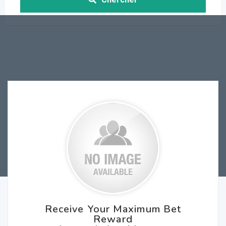
Receive Your Maximum Bet
Reward