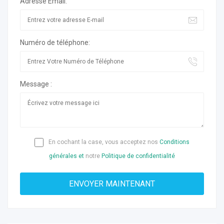
Adresse Email:
Numéro de téléphone:
Message :
En cochant la case, vous acceptez nos
Conditions
générales et
notre
Politique de confidentialité