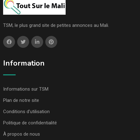
TSM, le plus grand site de petites annonces au Mali.
Information
Informations sur TSM
Plan de notre site
Conditions d’utilisation
Politique de confidentialité
À propos de nous