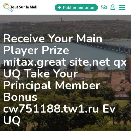
Aller
Publier annonce
au
contenu
Receive Your Main
Player Prize
mitax.great site.net qx
UQ Take Your
Principal Member
Bonus
cw751188.tw1.ru Ev
UQ