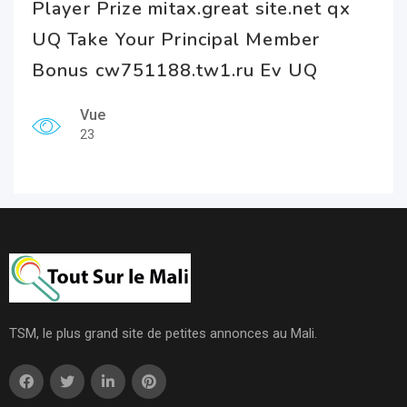
Player Prize mitax.great site.net qx
UQ Take Your Principal Member
Bonus cw751188.tw1.ru Ev UQ
Vue
23
TSM, le plus grand site de petites annonces au Mali.