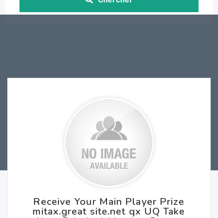
Receive Your Main Player Prize
mitax.great site.net qx UQ Take