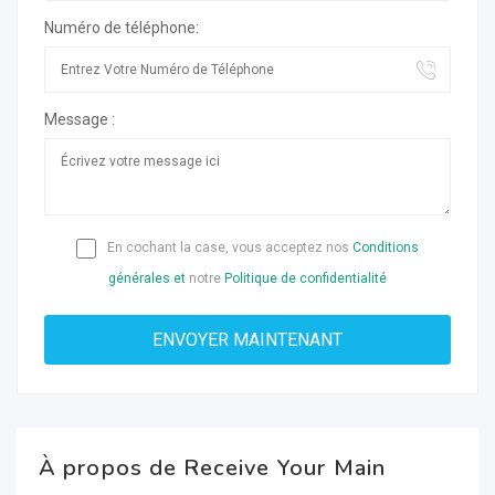
Numéro de téléphone:
Message :
En cochant la case, vous acceptez nos
Conditions
générales et
notre
Politique de confidentialité
À propos de Receive Your Main