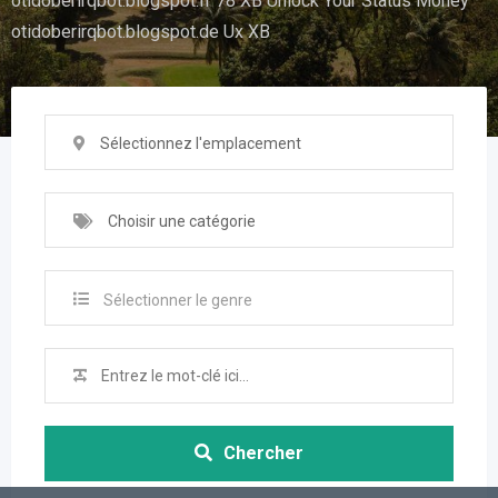
otidoberirqbot.blogspot.fr 78 XB Unlock Your Status Money
otidoberirqbot.blogspot.de Ux XB
Sélectionnez l'emplacement
Choisir une catégorie
Sélectionner le genre
Chercher