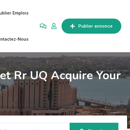
ublier Emplois
Publier annonce
ntactez-Nous
net Rr UQ Acquire Your