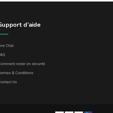
Support d’aide
ive Chat
FAQ
omment rester en sécurité
ermes & Conditions
Contact Us