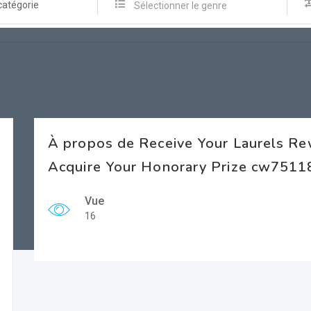
catégorie
Sélectionner le genre
À propos de Receive Your Laurels Rew
Acquire Your Honorary Prize cw7511
Vue
16