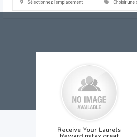
Sélectionnez l'emplacement
Choisir une 
Receive Your Laurels
Reward mitax.great