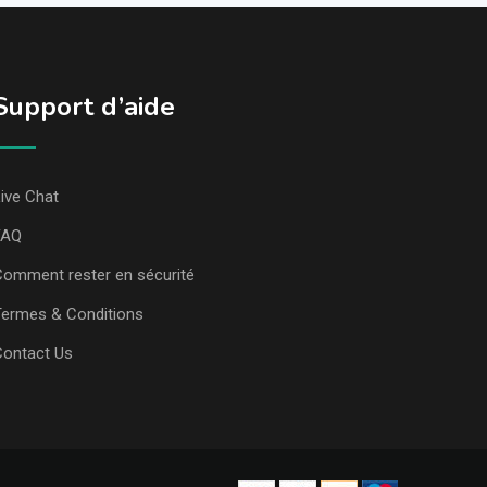
Support d’aide
ive Chat
FAQ
omment rester en sécurité
ermes & Conditions
Contact Us