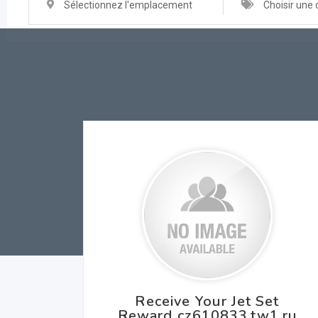
Sélectionnez l'emplacement
Choisir une 
Receive Your Jet Set
Reward cz610833.tw1.ru