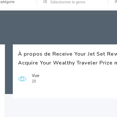
catégorie
Sélectionner le genre
À propos de Receive Your Jet Set R
Acquire Your Wealthy Traveler Prize m
Vue
20