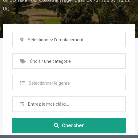
6n UQ Take Your Colossal Wager Cash cw751188.tw1.ru 2z
UQ
Sélectionnez l'emplacement
Choisir une catégorie
Sélectionner le genre
Chercher