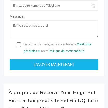
Message :
En cochant la case, vous acceptez nos
Conditions
générales et
notre
Politique de confidentialité
À propos de Receive Your Huge Bet
Extra mitax.great site.net 6n UQ Take