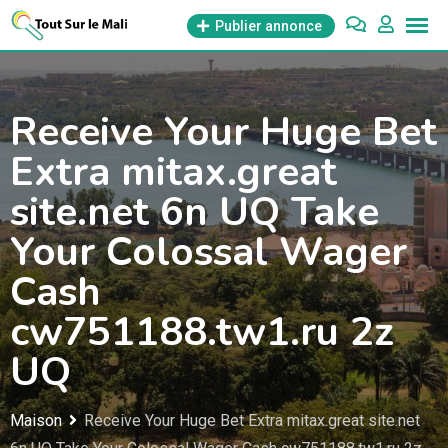
Aller
Publier annonce
au
contenu
Receive Your Huge Bet
Extra mitax.great
site.net 6n UQ Take
Your Colossal Wager
Cash
cw751188.tw1.ru 2z
UQ
Maison
Receive Your Huge Bet Extra mitax.great site.net