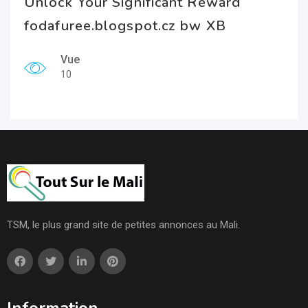
Unlock Your Significant Reward
fodafuree.blogspot.cz bw XB
Vue
10
TSM, le plus grand site de petites annonces au Mali.