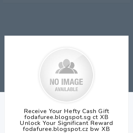
Receive Your Hefty Cash Gift
fodafuree.blogspot.sg ct XB
Unlock Your Significant Reward
fodafuree.blogspot.cz bw XB