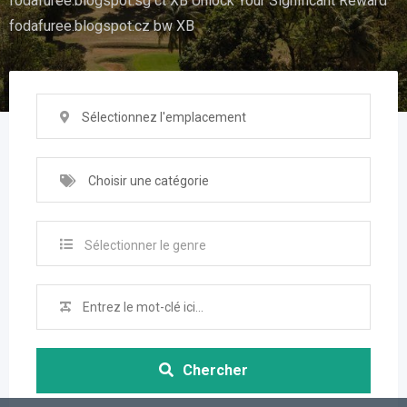
fodafuree.blogspot.sg ct XB Unlock Your Significant Reward
fodafuree.blogspot.cz bw XB
Sélectionnez l'emplacement
Choisir une catégorie
Sélectionner le genre
Chercher