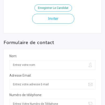
Enregistrer Le Candidat
Inviter
Formulaire de contact
Nom:
Adresse Email:
Numéro de téléphone: