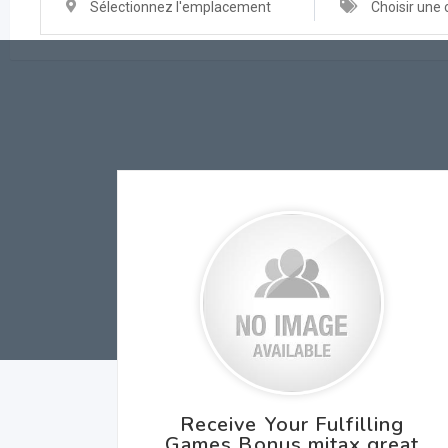
Sélectionnez l'emplacement
Choisir une 
Receive Your Fulfilling
Games Bonus mitax.great