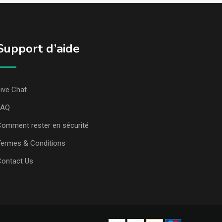
Support d’aide
ive Chat
FAQ
omment rester en sécurité
ermes & Conditions
Contact Us