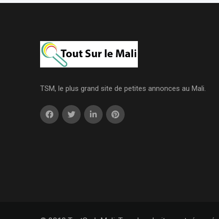
TSM, le plus grand site de petites annonces au Mali.