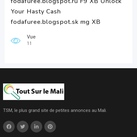
fodafuree.blogspot.ru F9 XB Unlock
Your Hasty Cash
fodafuree.blogspot.sk mg XB
Vue
11
TSM, le plus grand site de petites annonces au Mali.