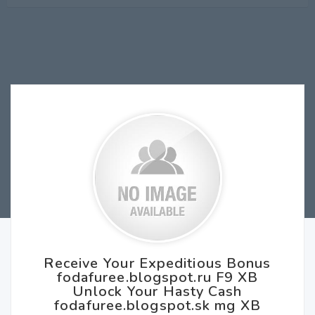
Receive Your Expeditious Bonus
fodafuree.blogspot.ru F9 XB
Unlock Your Hasty Cash
fodafuree.blogspot.sk mg XB