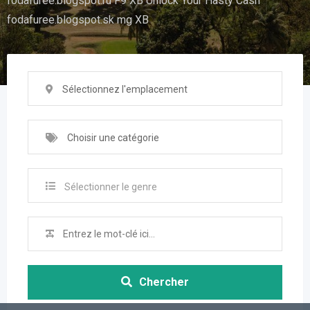
fodafuree.blogspot.ru F9 XB Unlock Your Hasty Cash
fodafuree.blogspot.sk mg XB
Sélectionnez l'emplacement
Choisir une catégorie
Sélectionner le genre
Chercher