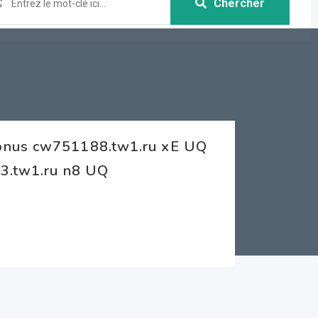
Chercher
Bonus cw751188.tw1.ru xE UQ
33.tw1.ru n8 UQ