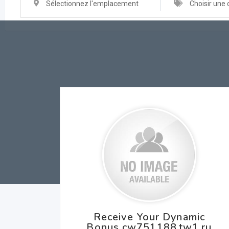
Sélectionnez l'emplacement
Choisir une 
Receive Your Dynamic
Bonus cw751188.tw1.ru