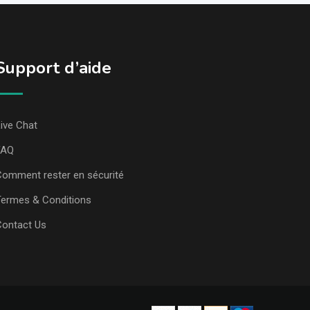
Support d’aide
ive Chat
FAQ
omment rester en sécurité
ermes & Conditions
Contact Us