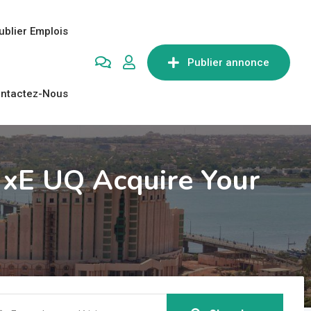
ublier Emplois
Publier annonce
ntactez-Nous
 xE UQ Acquire Your