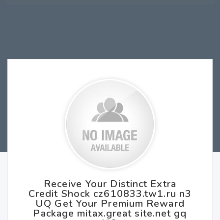
Receive Your Distinct Extra
Credit Shock cz610833.tw1.ru n3
UQ Get Your Premium Reward
Package mitax.great site.net gq