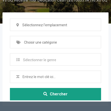
vs UQ Receive Your Dedication Cash cz610833.tw1.ru Xo UQ
Sélectionnez l'emplacement
Choisir une catégorie
Sélectionner le genre
Chercher