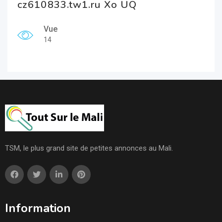
cz610833.tw1.ru Xo UQ
Vue
14
TSM, le plus grand site de petites annonces au Mali.
Information