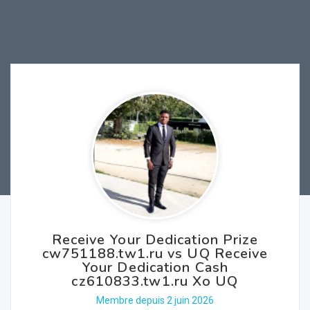
Receive Your Dedication Prize
cw751188.tw1.ru vs UQ Receive
Your Dedication Cash
cz610833.tw1.ru Xo UQ
Membre depuis 2 juin 2026