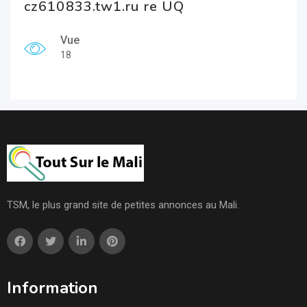
cz610833.tw1.ru re UQ
Vue
18
TSM, le plus grand site de petites annonces au Mali.
Information