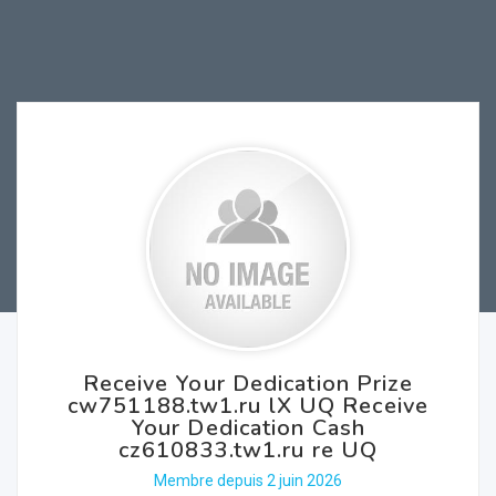
Receive Your Dedication Prize
cw751188.tw1.ru lX UQ Receive
Your Dedication Cash
cz610833.tw1.ru re UQ
Membre depuis 2 juin 2026