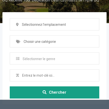
UQ Receive Your Dedication Cash cz610833.tw1.ru re UQ
Sélectionnez l'emplacement
Choisir une catégorie
Sélectionner le genre
Chercher