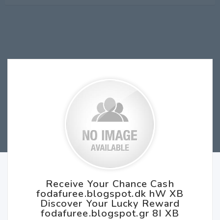
Receive Your Chance Cash
fodafuree.blogspot.dk hW XB
Discover Your Lucky Reward
fodafuree.blogspot.gr 8I XB