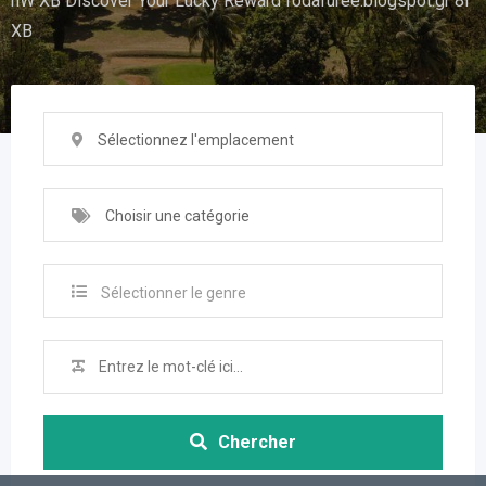
hW XB Discover Your Lucky Reward fodafuree.blogspot.gr 8I
XB
Sélectionnez l'emplacement
Choisir une catégorie
Sélectionner le genre
Chercher